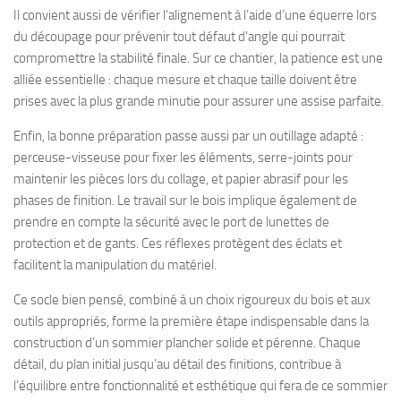
Il convient aussi de vérifier l’alignement à l’aide d’une équerre lors
du découpage pour prévenir tout défaut d’angle qui pourrait
compromettre la stabilité finale. Sur ce chantier, la patience est une
alliée essentielle : chaque mesure et chaque taille doivent être
prises avec la plus grande minutie pour assurer une assise parfaite.
Enfin, la bonne préparation passe aussi par un outillage adapté :
perceuse-visseuse pour fixer les éléments, serre-joints pour
maintenir les pièces lors du collage, et papier abrasif pour les
phases de finition. Le travail sur le bois implique également de
prendre en compte la sécurité avec le port de lunettes de
protection et de gants. Ces réflexes protègent des éclats et
facilitent la manipulation du matériel.
Ce socle bien pensé, combiné à un choix rigoureux du bois et aux
outils appropriés, forme la première étape indispensable dans la
construction d’un sommier plancher solide et pérenne. Chaque
détail, du plan initial jusqu’au détail des finitions, contribue à
l’équilibre entre fonctionnalité et esthétique qui fera de ce sommier