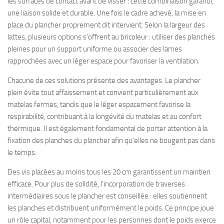
les surfaces de contact avant de visser : cette combinaison garantit
une liaison solide et durable. Une fois le cadre achevé, la mise en
place du plancher proprement dit intervient. Selon la largeur des
lattes, plusieurs options s’offrent au bricoleur : utiliser des planches
pleines pour un support uniforme ou associer des lames
rapprochées avec un léger espace pour favoriser la ventilation.
Chacune de ces solutions présente des avantages. Le plancher
plein évite tout affaissement et convient particulièrement aux
matelas fermes, tandis que le léger espacement favorise la
respirabilité, contribuant à la longévité du matelas et au confort
thermique. Il est également fondamental de porter attention à la
fixation des planches du plancher afin qu’elles ne bougent pas dans
le temps.
Des vis placées au moins tous les 20 cm garantissent un maintien
efficace. Pour plus de solidité, l’incorporation de traverses
intermédiaires sous le plancher est conseillée : elles soutiennent
les planches et distribuent uniformément le poids. Ce principe joue
un rôle capital, notamment pour les personnes dont le poids exerce