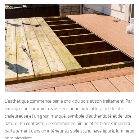
L’esthétique commence par le choix du bois et son traitement. Par
exemple, un sommier réalisé en chêne huilé offrira une teinte
chaleureuse et un grain marqué, symbole d’authenticité et de luxe
naturel. En contraste, un sommier en pin peint en blanc s’insérera
parfaitement dans un intérieur au style scandinave épuré, lumineux
et minimaliste.