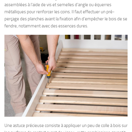
assemblées à l’aide de vis et semelles d’angle ou équerres
métalliques pour renforcer les coins. Il faut effectuer un pré-
perçage des planches avant la fixation afin d’empêcher le bois de se
fendre, notamment avec des essences dures.
Une astuce précieuse consiste à appliquer un peu de colle à bois sur