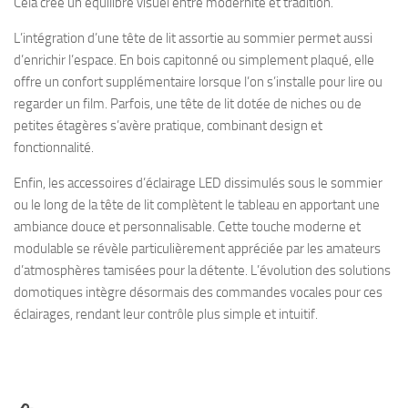
Cela crée un équilibre visuel entre modernité et tradition.
L’intégration d’une tête de lit assortie au sommier permet aussi
d’enrichir l’espace. En bois capitonné ou simplement plaqué, elle
offre un confort supplémentaire lorsque l’on s’installe pour lire ou
regarder un film. Parfois, une tête de lit dotée de niches ou de
petites étagères s’avère pratique, combinant design et
fonctionnalité.
Enfin, les accessoires d’éclairage LED dissimulés sous le sommier
ou le long de la tête de lit complètent le tableau en apportant une
ambiance douce et personnalisable. Cette touche moderne et
modulable se révèle particulièrement appréciée par les amateurs
d’atmosphères tamisées pour la détente. L’évolution des solutions
domotiques intègre désormais des commandes vocales pour ces
éclairages, rendant leur contrôle plus simple et intuitif.