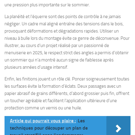
une pression plus importante sur le sommier.
La planéité et l’équerre sont des points de contrôle à ne jamais
négliger. Un cadre mal aligné entraîne des tensions dans le bois,
provoquant déformations et dégradations rapides. Utiliser un
niveau à bulle lors du montage évite ce genre de déconvenue. Pour
illustrer, au cours d’un projet réalisé par un passionné de
menuiserie en 2025, le respect strict des angles a permis d’obtenir
un sommier qui n’a montré aucun signe de faiblesse après
plusieurs années d’usage intensif.
Enfin, les finitions jouent un rôle clé. Poncer soigneusement toutes
les surfaces évite la formation d’éclats. Deux passages avec un
papier abrasif de grains différents, d’abord grossier puis fin, offrent
un toucher agréable et facilitent l’application ultérieure d’une
protection comme un vernis ou une huile.
Article qui pourrait vous plaire :
Les
techniques pour découper un plan de