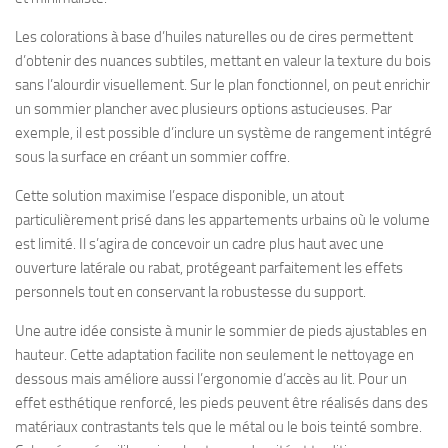
Les colorations à base d’huiles naturelles ou de cires permettent
d’obtenir des nuances subtiles, mettant en valeur la texture du bois
sans l’alourdir visuellement. Sur le plan fonctionnel, on peut enrichir
un sommier plancher avec plusieurs options astucieuses. Par
exemple, il est possible d’inclure un système de rangement intégré
sous la surface en créant un sommier coffre.
Cette solution maximise l’espace disponible, un atout
particulièrement prisé dans les appartements urbains où le volume
est limité. Il s’agira de concevoir un cadre plus haut avec une
ouverture latérale ou rabat, protégeant parfaitement les effets
personnels tout en conservant la robustesse du support.
Une autre idée consiste à munir le sommier de pieds ajustables en
hauteur. Cette adaptation facilite non seulement le nettoyage en
dessous mais améliore aussi l’ergonomie d’accès au lit. Pour un
effet esthétique renforcé, les pieds peuvent être réalisés dans des
matériaux contrastants tels que le métal ou le bois teinté sombre.