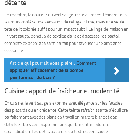
détente
En chambre, la douceur du vert sauge invite au repos. Peindre tous
les murs confère une sensation de refuge intime, mais une seule
tête de lit colorée suffit pour un impact subtil. Le linge de maison en
lin vert sauge, ponctué de textiles clairs et d’accessoires pastel,
complète ce décor apaisant, parfait pour favoriser une ambiance
cocooning.
Article qui pourrait vous plaire :
Comment
appliquer efficacement de la bombe
peinture sur du bois ?
Cuisine : apport de fraîcheur et modernité
En cuisine, le vert sauge s’exprime avec élégance sur les façades
des placards ou en crédence. Cette teinte rafraîchissante s’équilibre
parfaitement avec des plans de travail en marbre blanc et des
détails en bois clair, apportant un équilibre entre naturel et
sophistication. Les petits appareils ou textiles vert sauge