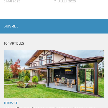
6 MAI 2025
7 JUILLET 2025
SUIVRE :
TOP ARTICLES
TERRASSE