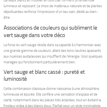
carreaux blancs et mobilier en bois clair forment un ensemble
lumineux et reposant. Le choix de matériaux naturels et de plantes
dépolluantes renforce l’impression d’un lieu sain, dédié au bien-
être.
Associations de couleurs qui subliment le
vert sauge dans votre déco
La force du vert sauge réside dans sa capacité à s’harmoniser avec
une grande gamme de couleurs, allant des tons neutres apaisants
aux nuances audacieuses qui insufflent de l’énergie. Voici quelques
mariages qui fonctionnent particulièrement bien.
Vert sauge et blanc cassé : pureté et
luminosité
Cette combinaison classique donne naissance à une atmosphère
lumineuse et épurée. Elle confère une sensation d’espace et de
clarté, notamment dans les pièces très éclairées, tout en évitant la
froideur grâce à des blancs doux. Parfait pour un style minimaliste