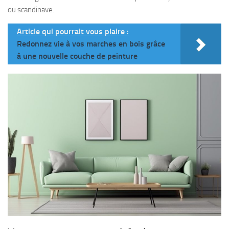
ou scandinave.
Article qui pourrait vous plaire :
Redonnez vie à vos marches en bois grâce
à une nouvelle couche de peinture