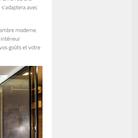
té s’adaptera avec
 chambre moderne.
intérieur
 vos goûts et votre