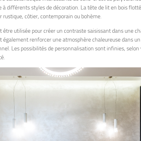
 à différents styles de décoration. La tête de lit en bois flot
r rustique, côtier, contemporain ou bohème.
ut être utilisée pour créer un contraste saisissant dans une
ut également renforcer une atmosphère chaleureuse dans un 
nnel. Les possibilités de personnalisation sont infinies, selon
té.