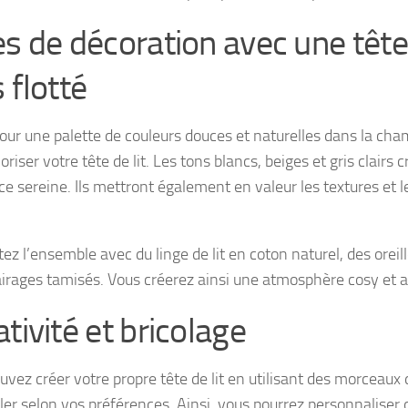
es de décoration avec une tête 
 flotté
our une palette de couleurs douces et naturelles dans la ch
oriser votre tête de lit. Les tons blancs, beiges et gris clairs 
e sereine. Ils mettront également en valeur les textures et 
ez l’ensemble avec du linge de lit en coton naturel, des oreil
airages tamisés. Vous créerez ainsi une atmosphère cosy et a
tivité et bricolage
vez créer votre propre tête de lit en utilisant des morceaux d
er selon vos préférences. Ainsi, vous pourrez personnalise