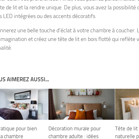
te de lit et la rendre unique. De plus, vous avez la possibilité 
s LED intégrées ou des accents décoratifs.
nnerez une belle touche d’éclat à votre chambre à coucher. L
imagination et créez une tête de lit en bois flotté qui reflète 
alité.
S AIMEREZ AUSSI...
ratique pour bien
Décoration murale pour
Tête de lit
sa chambre
chambre adulte : idées
naturelle 