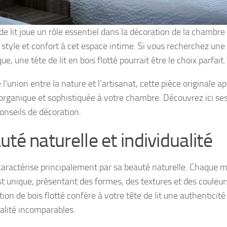
de lit joue un rôle essentiel dans la décoration de la chambre
 style et confort à cet espace intime. Si vous recherchez une 
ue, une tête de lit en bois flotté pourrait être le choix parfait.
 l’union entre la nature et l’artisanat, cette pièce originale 
organique et sophistiquée à votre chambre. Découvrez ici ses
conseils de décoration.
té naturelle et individualité
 caractérise principalement par sa beauté naturelle. Chaque 
est unique, présentant des formes, des textures et des couleur
ation de bois flotté confère à votre tête de lit une authenticité
ualité incomparables.