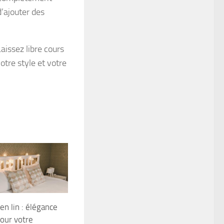
d’ajouter des
aissez libre cours
votre style et votre
 en lin : élégance
pour votre