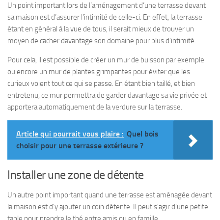
Un point important lors de l’aménagement d’une terrasse devant
sa maison est d’assurer l’intimité de celle-ci. En effet, la terrasse
étant en général à la vue de tous, il serait mieux de trouver un
moyen de cacher davantage son domaine pour plus d’intimité.
Pour cela, il est possible de créer un mur de buisson par exemple
ou encore un mur de plantes grimpantes pour éviter que les
curieux voient tout ce qui se passe. En étant bien taillé, et bien
entretenu, ce mur permettra de garder davantage sa vie privée et
apportera automatiquement de la verdure sur la terrasse.
Article qui pourrait vous plaire :
Quel bois
choisir pour une terrasse extérieure ?
Installer une zone de détente
Un autre point important quand une terrasse est aménagée devant
la maison est d’y ajouter un coin détente. Il peut s’agir d’une petite
table pour prendre le thé entre amis ou en famille.