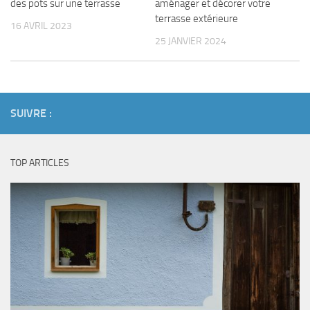
des pots sur une terrasse
aménager et décorer votre
terrasse extérieure
16 AVRIL 2023
25 JANVIER 2024
SUIVRE :
TOP ARTICLES