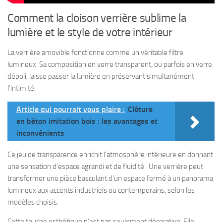
Comment la cloison verrière sublime la
lumière et le style de votre intérieur
La verrière amovible fonctionne comme un véritable filtre
lumineux. Sa composition en verre transparent, ou parfois en verre
dépoli, laisse passer la lumière en préservant simultanément
l’intimité.
Article qui pourrait vous plaire :
Clôture
en béton imitation bois : les avantages et
inconvénients
Ce jeu de transparence enrichit l’atmosphère intérieure en donnant
une sensation d’espace agrandi et de fluidité. Une verrière peut
transformer une pièce basculant d’un espace fermé à un panorama
lumineux aux accents industriels ou contemporains, selon les
modèles choisis.
Cette touche esthétique n’est pas seulement décorative. Elle