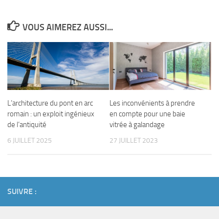
VOUS AIMEREZ AUSSI...
L’architecture du pont en arc
Les inconvénients à prendre
romain : un exploit ingénieux
en compte pour une baie
de l’antiquité
vitrée à galandage
6 JUILLET 2025
27 JUILLET 2023
SUIVRE :