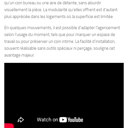
qu’un coin bureau ou une aire de détente, sans alourdir
visuellement la pièce. La modularité qu’elles offrent est d’autant
plus appréciée dans les logements où la superficie est limitée.
En quelques mouvements, il est possible d’adapter l’agencement
selon l’usage du moment, tels que pour marquer un espace de
travail ou pour préserver un coin intime. La facilité d’installation,
souvent réalisable sans outils spéciaux ni perçage, souligne cet
avantage majeur.