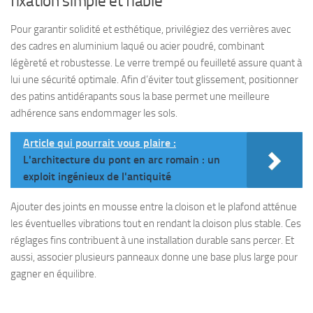
fixation simple et fiable
Pour garantir solidité et esthétique, privilégiez des verrières avec
des cadres en aluminium laqué ou acier poudré, combinant
légèreté et robustesse. Le verre trempé ou feuilleté assure quant à
lui une sécurité optimale. Afin d’éviter tout glissement, positionner
des patins antidérapants sous la base permet une meilleure
adhérence sans endommager les sols.
Article qui pourrait vous plaire :
L'architecture du pont en arc romain : un
exploit ingénieux de l'antiquité
Ajouter des joints en mousse entre la cloison et le plafond atténue
les éventuelles vibrations tout en rendant la cloison plus stable. Ces
réglages fins contribuent à une installation durable sans percer. Et
aussi, associer plusieurs panneaux donne une base plus large pour
gagner en équilibre.