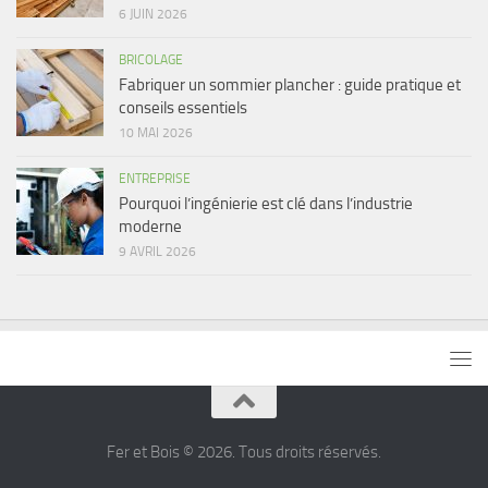
6 JUIN 2026
BRICOLAGE
Fabriquer un sommier plancher : guide pratique et
conseils essentiels
10 MAI 2026
ENTREPRISE
Pourquoi l’ingénierie est clé dans l’industrie
moderne
9 AVRIL 2026
Fer et Bois © 2026. Tous droits réservés.