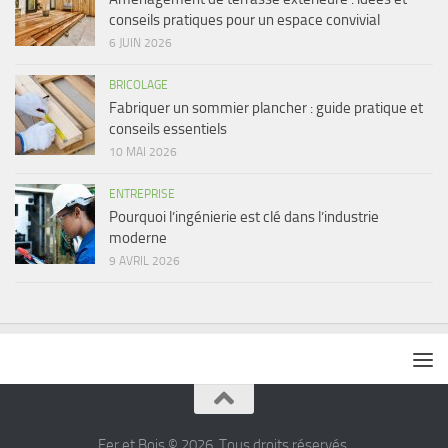
conseils pratiques pour un espace convivial
6 JUIN 2026
BRICOLAGE
Fabriquer un sommier plancher : guide pratique et
conseils essentiels
10 MAI 2026
ENTREPRISE
Pourquoi l’ingénierie est clé dans l’industrie
moderne
9 AVRIL 2026
Fer et Bois © 2026. Tous droits réservés.