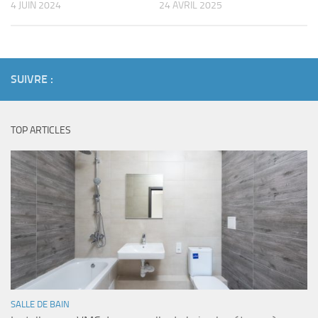
4 JUIN 2024
24 AVRIL 2025
SUIVRE :
TOP ARTICLES
SALLE DE BAIN