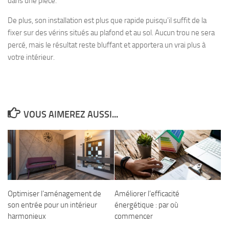
dans une pièce.
De plus, son installation est plus que rapide puisqu’il suffit de la
fixer sur des vérins situés au plafond et au sol. Aucun trou ne sera
percé, mais le résultat reste bluffant et apportera un vrai plus à
votre intérieur.
VOUS AIMEREZ AUSSI...
Optimiser l’aménagement de
Améliorer l’efficacité
son entrée pour un intérieur
énergétique : par où
harmonieux
commencer