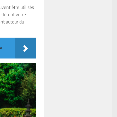
vent être utilisés
eflètent votre
ent autour du
te