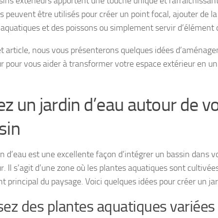
sins extérieurs apportent une touche unique et rafraîchissan
Ils peuvent être utilisés pour créer un point focal, ajouter de l
 aquatiques et des poissons ou simplement servir d’élément d
t article, nous vous présenterons quelques idées d’aménag
ur pour vous aider à transformer votre espace extérieur en un
ez un jardin d’eau autour de v
sin
in d’eau est une excellente façon d’intégrer un bassin dans v
r. Il s’agit d’une zone où les plantes aquatiques sont cultivées
t principal du paysage. Voici quelques idées pour créer un jar
isez des plantes aquatiques variées