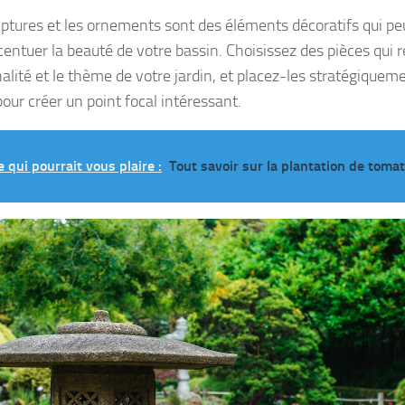
lptures et les ornements sont des éléments décoratifs qui peu
centuer la beauté de votre bassin. Choisissez des pièces qui r
alité et le thème de votre jardin, et placez-les stratégiquem
our créer un point focal intéressant.
e qui pourrait vous plaire :
Tout savoir sur la plantation de toma