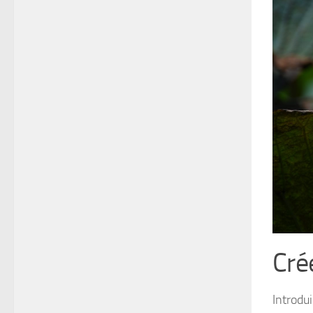
Cré
Introdu