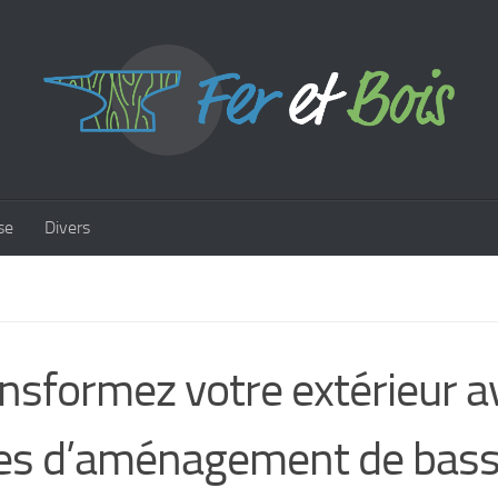
se
Divers
nsformez votre extérieur a
es d’aménagement de bass