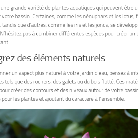
e une grande variété de plantes aquatiques qui peuvent être u
 votre bassin. Certaines, comme les nénuphars et les lotus, f
, tandis que d’autres, comme les iris et les joncs, se développ
 N’hésitez pas à combiner différentes espèces pour créer un e
sant.
grez des éléments naturels
nner un aspect plus naturel à votre jardin d’eau, pensez à int
s tels que des rochers, des galets ou du bois flotté. Ces mat
 pour créer des contours et des niveaux autour de votre bassin
 pour les plantes et ajoutant du caractère à l’ensemble.