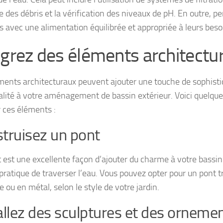
e des débris et la vérification des niveaux de pH. En outre, p
s avec une alimentation équilibrée et appropriée à leurs beso
égrez des éléments architectu
ments architecturaux peuvent ajouter une touche de sophisti
nalité à votre aménagement de bassin extérieur. Voici quelque
r ces éléments :
truisez un pont
 est une excellente façon d’ajouter du charme à votre bassin
ratique de traverser l’eau. Vous pouvez opter pour un pont tr
e ou en métal, selon le style de votre jardin.
allez des sculptures et des orneme