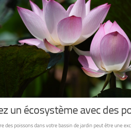
ez un écosystème avec des p
ire des poissons dans votre bassin de jardin peut être une ex