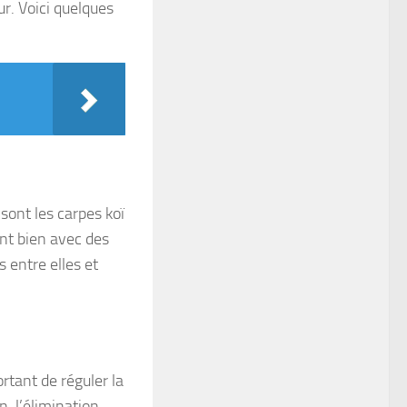
ur. Voici quelques
sont les carpes koï
ent bien avec des
 entre elles et
rtant de réguler la
n, l’élimination