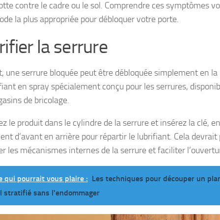
rotte contre le cadre ou le sol. Comprendre ces symptômes vou
ode la plus appropriée pour débloquer votre porte.
ifier la serrure
, une serrure bloquée peut être débloquée simplement en la lu
ifiant en spray spécialement conçu pour les serrures, disponib
asins de bricolage.
z le produit dans le cylindre de la serrure et insérez la clé, e
t d’avant en arrière pour répartir le lubrifiant. Cela devrai
r les mécanismes internes de la serrure et faciliter l’ouvertu
e qui pourrait vous plaire :
Les techniques pour découper un pla
il stratifié sans l'endommager