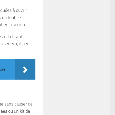
iquées à ouvrir
 du tout, le
ier la serrure.
en la tirant
 sérieux, il peut
ure
uée sans causer de
ées ou un kit de