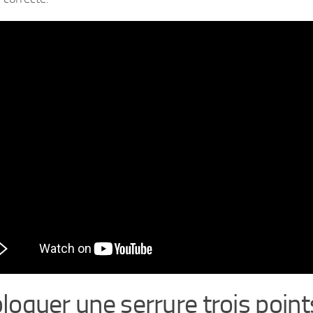
loquer une serrure trois point