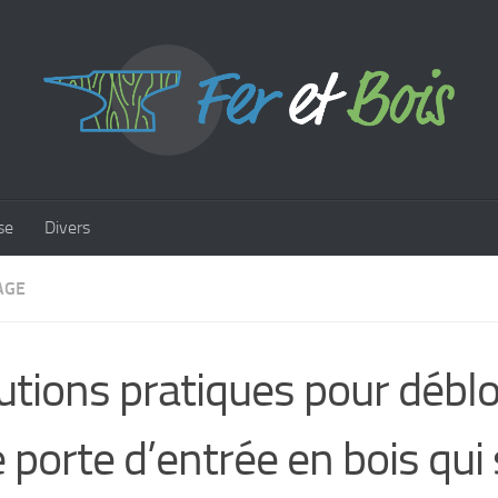
se
Divers
AGE
utions pratiques pour débl
 porte d’entrée en bois qui