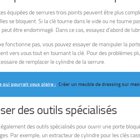
tes équipées de serrures trois points peuvent être plus compl
lles se bloquent. Si la clé tourne dans le vide ou ne tourne pas
e peut être endommagé. Dans ce cas, essayez d’abord de lubrif
 ne fonctionne pas, vous pouvez essayer de manipuler la porte 
nt vers vous tout en tournant la clé. Pour des problèmes plus
essaire de remplacer le cylindre de la serrure.
e qui pourrait vous plaire :
Créer un meuble de dressing sur mes
iser des outils spécialisés
te également des outils spécialisés pour ouvrir une porte bloq
s. Par exemple, un extracteur de cylindre pour les clés cass