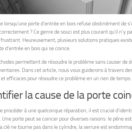
re lorsqu’une porte d’entrée en bois refuse obstinément de s’
orrectement ? Ce genre de souci est plus courant qu’il n’y par
 frustrant. Heureusement, plusieurs solutions pratiques exis
e d’entrée en bois qui se coince.
hodes permettent de résoudre le problème sans causer de d
entaires. Dans cet article, nous vous guiderons à travers d
 et efficaces pour résoudre ce problème en un rien de temps.
tifier la cause de la porte coi
 procéder à une quelconque réparation, il est crucial d’identi
. Une porte peut se coincer pour diverses raisons: le pêne est
la clé ne tourne pas dans le cylindre, la serrure est endomma