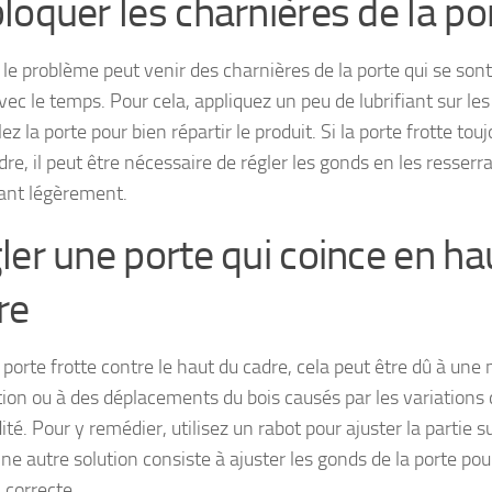
loquer les charnières de la po
, le problème peut venir des charnières de la porte qui se son
ec le temps. Pour cela, appliquez un peu de lubrifiant sur le
z la porte pour bien répartir le produit. Si la porte frotte touj
dre, il peut être nécessaire de régler les gonds en les resserr
ant légèrement.
ler une porte qui coince en ha
re
 porte frotte contre le haut du cadre, cela peut être dû à un
ation ou à des déplacements du bois causés par les variations
té. Pour y remédier, utilisez un rabot pour ajuster la partie s
ne autre solution consiste à ajuster les gonds de la porte pou
 correcte.