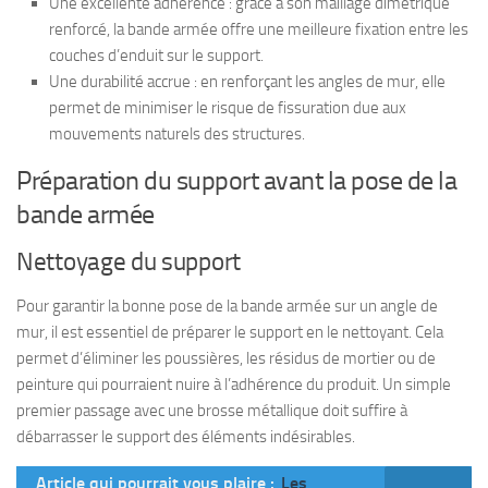
Une excellente adhérence : grâce à son maillage dimétrique
renforcé, la bande armée offre une meilleure fixation entre les
couches d’enduit sur le support.
Une durabilité accrue : en renforçant les angles de mur, elle
permet de minimiser le risque de fissuration due aux
mouvements naturels des structures.
Préparation du support avant la pose de la
bande armée
Nettoyage du support
Pour garantir la bonne pose de la bande armée sur un angle de
mur, il est essentiel de préparer le support en le nettoyant. Cela
permet d’éliminer les poussières, les résidus de mortier ou de
peinture qui pourraient nuire à l’adhérence du produit. Un simple
premier passage avec une brosse métallique doit suffire à
débarrasser le support des éléments indésirables.
Article qui pourrait vous plaire :
Les