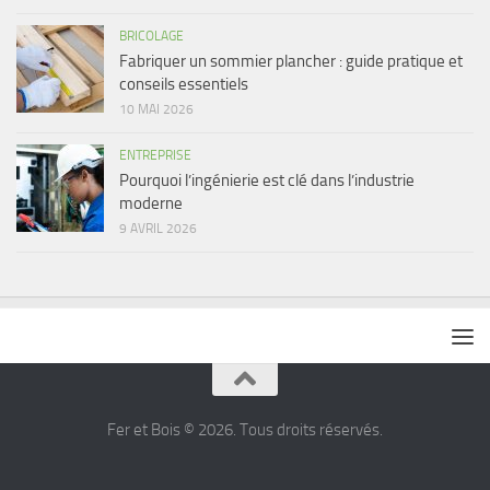
BRICOLAGE
Fabriquer un sommier plancher : guide pratique et
conseils essentiels
10 MAI 2026
ENTREPRISE
Pourquoi l’ingénierie est clé dans l’industrie
moderne
9 AVRIL 2026
Fer et Bois © 2026. Tous droits réservés.