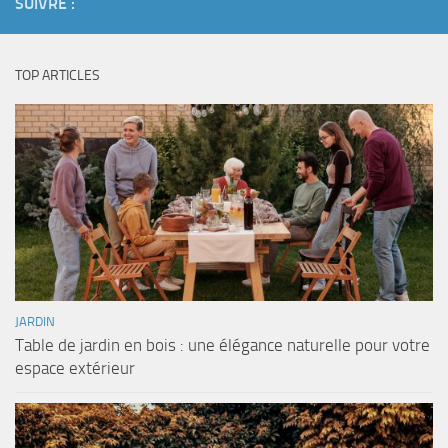
SUIVRE :
TOP ARTICLES
JARDIN
Table de jardin en bois : une élégance naturelle pour votre
espace extérieur