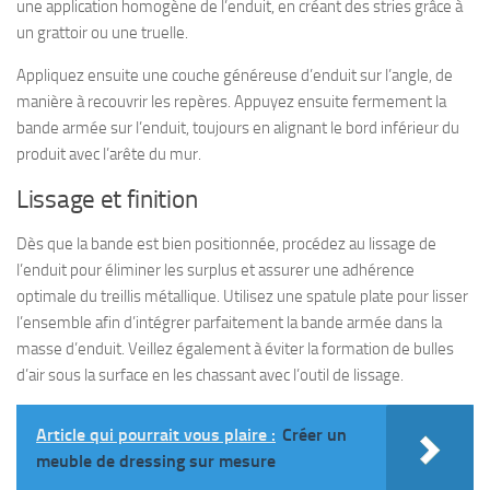
une application homogène de l’enduit, en créant des stries grâce à
un grattoir ou une truelle.
Appliquez ensuite une couche généreuse d’enduit sur l’angle, de
manière à recouvrir les repères. Appuyez ensuite fermement la
bande armée sur l’enduit, toujours en alignant le bord inférieur du
produit avec l’arête du mur.
Lissage et finition
Dès que la bande est bien positionnée, procédez au lissage de
l’enduit pour éliminer les surplus et assurer une adhérence
optimale du treillis métallique. Utilisez une spatule plate pour lisser
l’ensemble afin d’intégrer parfaitement la bande armée dans la
masse d’enduit. Veillez également à éviter la formation de bulles
d’air sous la surface en les chassant avec l’outil de lissage.
Article qui pourrait vous plaire :
Créer un
meuble de dressing sur mesure