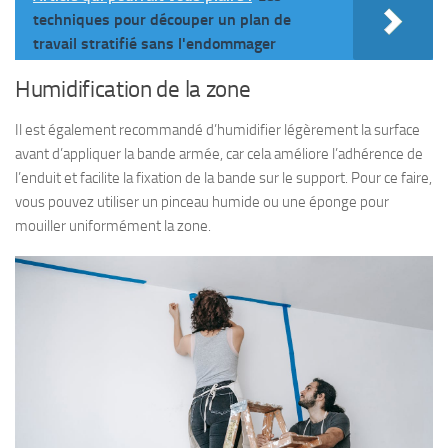
techniques pour découper un plan de
travail stratifié sans l'endommager
Humidification de la zone
Il est également recommandé d’humidifier légèrement la surface
avant d’appliquer la bande armée, car cela améliore l’adhérence de
l’enduit et facilite la fixation de la bande sur le support. Pour ce faire,
vous pouvez utiliser un pinceau humide ou une éponge pour
mouiller uniformément la zone.