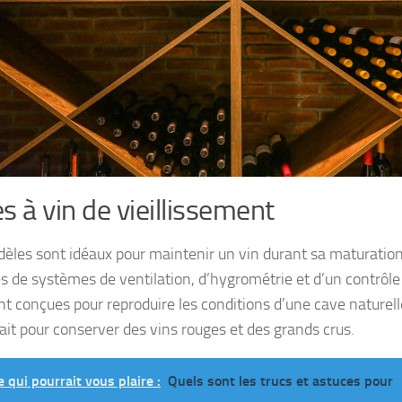
s à vin de vieillissement
èles sont idéaux pour maintenir un vin durant sa maturation 
s de systèmes de ventilation, d’hygrométrie et d’un contrôle 
ont conçues pour reproduire les conditions d’une cave naturell
fait pour conserver des vins rouges et des grands crus.
e qui pourrait vous plaire :
Quels sont les trucs et astuces pour