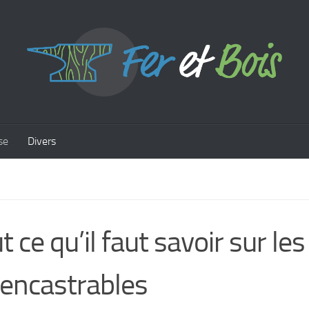
se
Divers
t ce qu’il faut savoir sur le
 encastrables