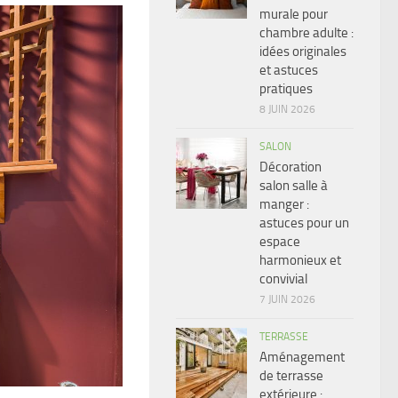
murale pour
chambre adulte :
idées originales
et astuces
pratiques
8 JUIN 2026
SALON
Décoration
salon salle à
manger :
astuces pour un
espace
harmonieux et
convivial
7 JUIN 2026
TERRASSE
Aménagement
de terrasse
extérieure :