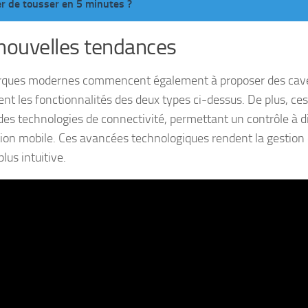
er de tousser en 5 minutes ?
nouvelles tendances
ques modernes commencent également à proposer des cave
nt les fonctionnalités des deux types ci-dessus. De plus, c
 des technologies de connectivité, permettant un contrôle à d
tion mobile. Ces avancées technologiques rendent la gestion
lus intuitive.