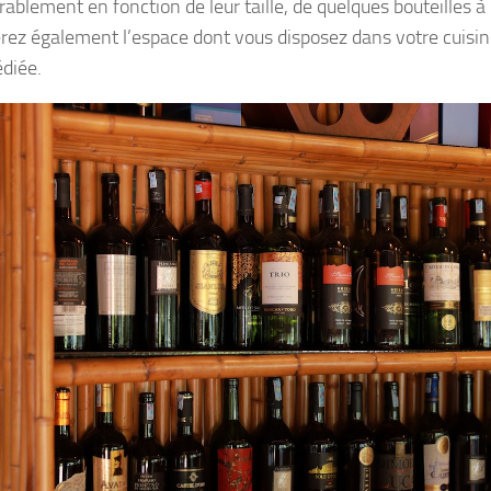
ablement en fonction de leur taille, de quelques bouteilles à 
rez également l’espace dont vous disposez dans votre cuisin
édiée.