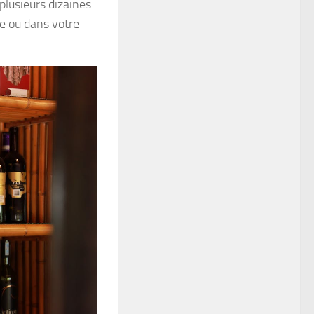
plusieurs dizaines.
e ou dans votre