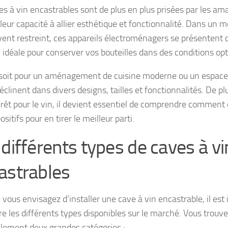
es à vin encastrables sont de plus en plus prisées par les ama
 leur capacité à allier esthétique et fonctionnalité. Dans un 
vent restreint, ces appareils électroménagers se présenten
n idéale pour conserver vos bouteilles dans des conditions op
soit pour un aménagement de cuisine moderne ou un espace 
éclinent dans divers designs, tailles et fonctionnalités. De p
érêt pour le vin, il devient essentiel de comprendre comment ch
ositifs pour en tirer le meilleur parti.
 différents types de caves à vi
astrables
 vous envisagez d’installer une cave à vin encastrable, il est
re les différents types disponibles sur le marché. Vous trouv
alement deux grandes catégories :