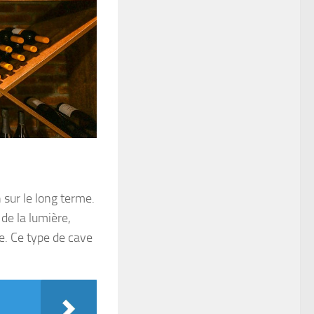
sur le long terme.
de la lumière,
e. Ce type de cave