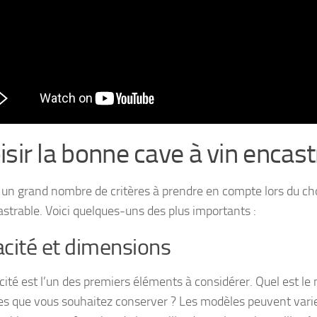
isir la bonne cave à vin encast
te un grand nombre de critères à prendre en compte lors du ch
astrable. Voici quelques-uns des plus importants :
cité et dimensions
cité est l’un des premiers éléments à considérer. Quel est l
les que vous souhaitez conserver ? Les modèles peuvent vari