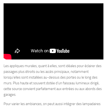
Les appliques murales, quant à elles, sont idéales pour éclairer des
passages plus étroits ou les accès principaux, notamment
lorsqu’elles sont installées au-dessus des portes ou le long des
murs. Plus haute et souvent dotée d’un faisceau lumineux dirigé,
cette source convient parfaitement aux entrées ou aux abords des
garages.
Pour varier les ambiances, on peut aussi intégrer des lampadaires