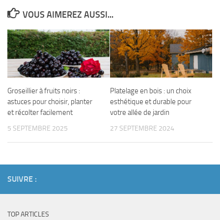
VOUS AIMEREZ AUSSI...
Groseillier à fruits noirs :
Platelage en bois : un choix
astuces pour choisir, planter
esthétique et durable pour
et récolter facilement
votre allée de jardin
5 SEPTEMBRE 2025
27 SEPTEMBRE 2024
SUIVRE :
TOP ARTICLES