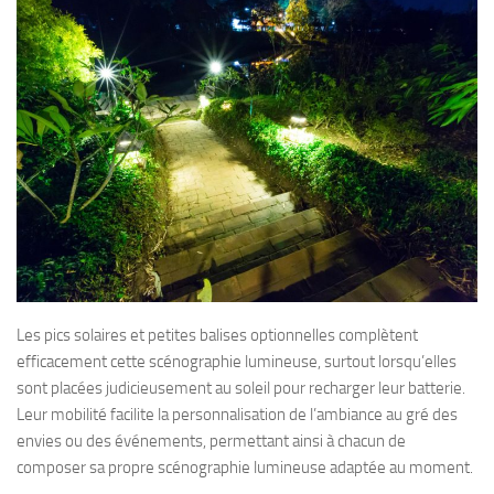
Les pics solaires et petites balises optionnelles complètent
efficacement cette scénographie lumineuse, surtout lorsqu’elles
sont placées judicieusement au soleil pour recharger leur batterie.
Leur mobilité facilite la personnalisation de l’ambiance au gré des
envies ou des événements, permettant ainsi à chacun de
composer sa propre scénographie lumineuse adaptée au moment.