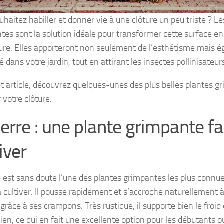
haitez habiller et donner vie à une clôture un peu triste ? Le
tes sont la solution idéale pour transformer cette surface en 
ure. Elles apporteront non seulement de l’esthétisme mais 
té dans votre jardin, tout en attirant les insectes pollinisateur
t article, découvrez quelques-unes des plus belles plantes g
 votre clôture.
ierre : une plante grimpante fa
iver
e est sans doute l’une des plantes grimpantes les plus connue
 à cultiver. Il pousse rapidement et s’accroche naturellement 
 grâce à ses crampons. Très rustique, il supporte bien le fro
ien, ce qui en fait une excellente option pour les débutants ou