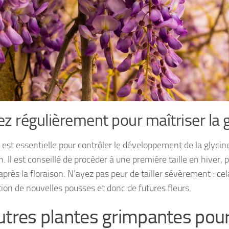
lez régulièrement pour maîtriser la 
e est essentielle pour contrôler le développement de la glycin
n. Il est conseillé de procéder à une première taille en hiver,
après la floraison. N’ayez pas peur de tailler sévèrement : cel
tion de nouvelles pousses et donc de futures fleurs.
utres plantes grimpantes pour